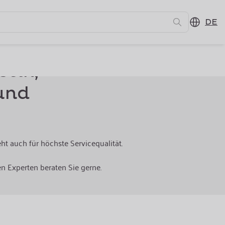
DE
tik,
und
t auch für höchste Servicequalität.
n Experten beraten Sie gerne.