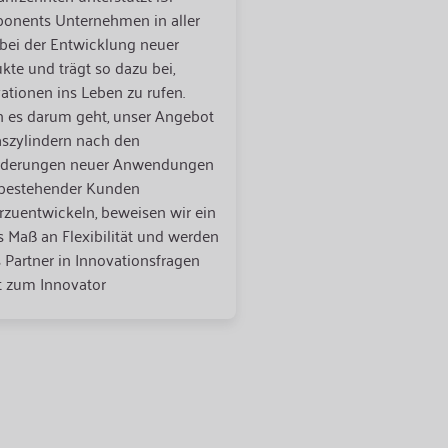
nents Unternehmen in aller
bei der Entwicklung neuer
kte und trägt so dazu bei,
ationen ins Leben zu rufen.
es darum geht, unser Angebot
szylindern nach den
rderungen neuer Anwendungen
 bestehender Kunden
rzuentwickeln, beweisen wir ein
 Maß an Flexibilität und werden
s Partner in Innovationsfragen
t zum Innovator