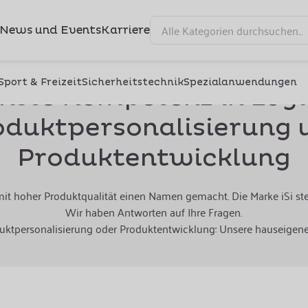
News und Events
Karriere
Sport & Freizeit
Sicherheitstechnik
Spezialanwendungen
hste Kompetenz in Logis
oduktpersonalisierung 
Produktentwicklung
mit hoher Produktqualität einen Namen gemacht. Die Marke iSi steh
Wir haben Antworten auf Ihre Fragen.
uktpersonalisierung oder Produktentwicklung: Unsere hauseigene