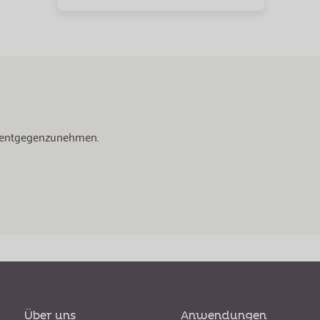
e entgegenzunehmen.
Über uns
Anwendungen