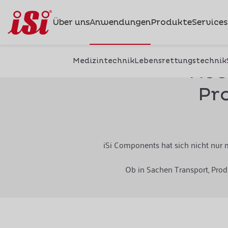
Über uns
Anwendungen
Produkte
Services
Medizintechnik
Lebensrettungstechnik
Höc
Pr
iSi Components hat sich nicht nur 
Ob in Sachen Transport, Prod