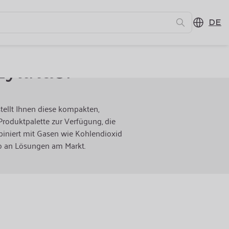
DE
ylinder
tellt Ihnen diese kompakten,
roduktpalette zur Verfügung, die
biniert mit Gasen wie Kohlendioxid
lio an Lösungen am Markt.