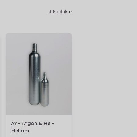
4
Produkte
Ar - Argon & He -
Helium