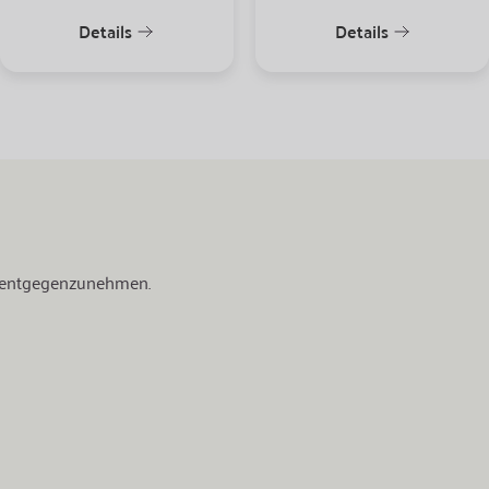
Details
Details
e entgegenzunehmen.