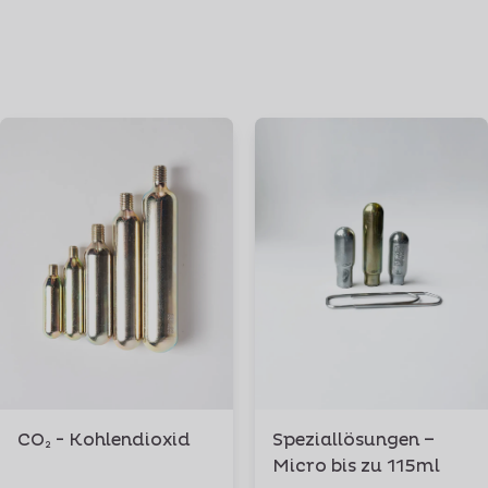
CO₂ - Kohlendioxid
Speziallösungen –
Micro bis zu 115ml